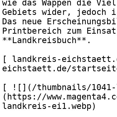
wie das Wappen die Viel
Gebiets wider, jedoch i
Das neue Erscheinungsbi
Printbereich zum Einsat
**Landkreisbuch**.

[ landkreis-eichstaett.
eichstaett.de/startseite
[ ![](/thumbnails/1041-
(https://www.magenta4.c
landkreis-ei1.webp) 
