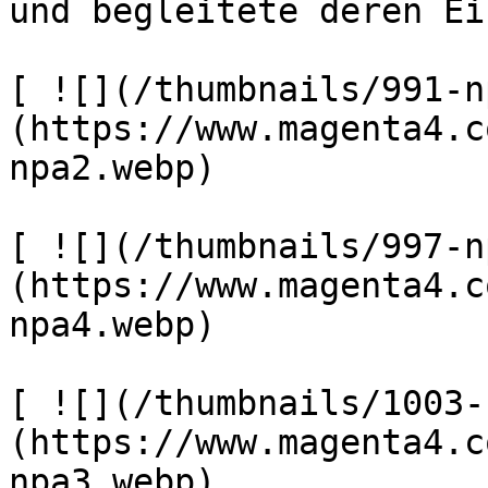
und begleitete deren Ei
[ ![](/thumbnails/991-n
(https://www.magenta4.c
npa2.webp) 

[ ![](/thumbnails/997-n
(https://www.magenta4.c
npa4.webp) 

[ ![](/thumbnails/1003-
(https://www.magenta4.c
npa3.webp) 
