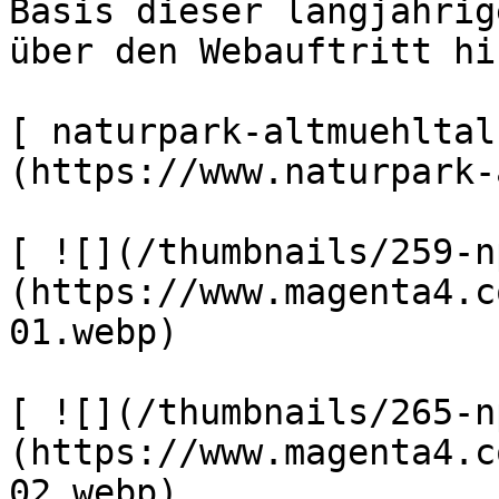
Basis dieser langjährig
über den Webauftritt hi
[ naturpark-altmuehltal
(https://www.naturpark-
[ ![](/thumbnails/259-n
(https://www.magenta4.c
01.webp) 

[ ![](/thumbnails/265-n
(https://www.magenta4.c
02.webp) 
