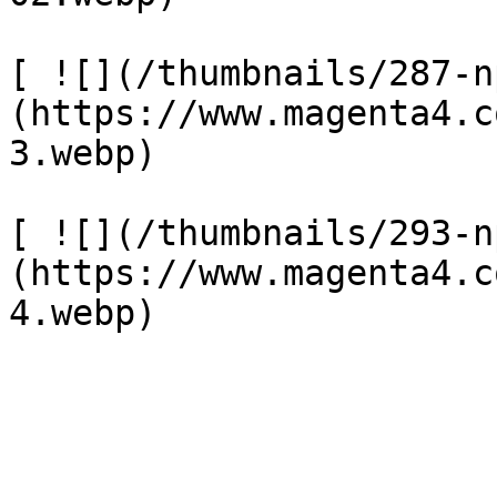
[ ![](/thumbnails/287-n
(https://www.magenta4.c
3.webp) 

[ ![](/thumbnails/293-n
(https://www.magenta4.c